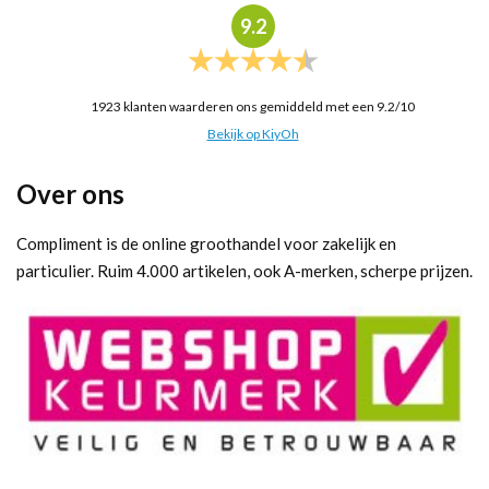
9.2
1923
klanten waarderen ons gemiddeld met een
9.2
/
10
Bekijk op KiyOh
Over ons
Compliment is de online groothandel voor zakelijk en
particulier. Ruim 4.000 artikelen, ook A-merken, scherpe prijzen.