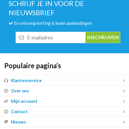
SCHRIJF JE IN VOOR DE
NIEUWSBRIEF
En ontvang korting & leuke aanbiedingen
E-
mailadres
Populaire pagina’s
Klantenservice
Over ons
Mijn account
Contact
Nieuws