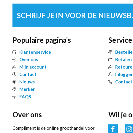
SCHRIJF 
Populaire pagina’s
Service
Klantenservice
Bestell
Over ons
Betalen
Mijn account
Retoure
Contact
Inlogge
Nieuws
Contact
Merken
FAQS
Over ons
Wil je 
Compliment is de online groothandel voor