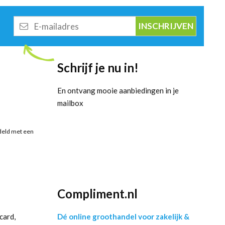
E-
mailadres
Schrijf je nu in!
En ontvang mooie aanbiedingen in je
mailbox
deld met een
Compliment.nl
card,
Dé online groothandel voor zakelijk &