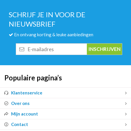
SCHRIJF JE IN VOOR DE
NIEUWSBRIEF
En ontvang korting & leuke aanbiedingen
E-
mailadres
Populaire pagina’s
Klantenservice
Over ons
Mijn account
Contact