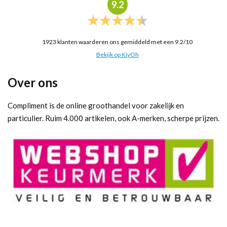
9.2
1923
klanten waarderen ons gemiddeld met een
9.2
/
10
Bekijk op KiyOh
Over ons
Compliment is de online groothandel voor zakelijk en
particulier. Ruim 4.000 artikelen, ook A-merken, scherpe prijzen.