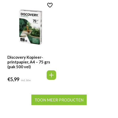
Discovery Kopieer-
printpapier, A4 – 75 grs
(pak 500 vel)
€
5,99
incl. btw
TOON MEER PRODUCTEN