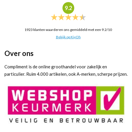
9.2
1923
klanten waarderen ons gemiddeld met een
9.2
/
10
Bekijk op KiyOh
Over ons
Compliment is de online groothandel voor zakelijk en
particulier. Ruim 4.000 artikelen, ook A-merken, scherpe prijzen.