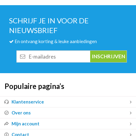
SCHRIJF JE IN VOOR DE
NIEUWSBRIEF
En ontvang korting & leuke aanbiedingen
E-
mailadres
Populaire pagina’s
Klantenservice
Over ons
Mijn account
Contact