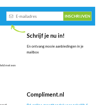
E-
mailadres
Schrijf je nu in!
En ontvang mooie aanbiedingen in je
mailbox
deld met een
Compliment.nl