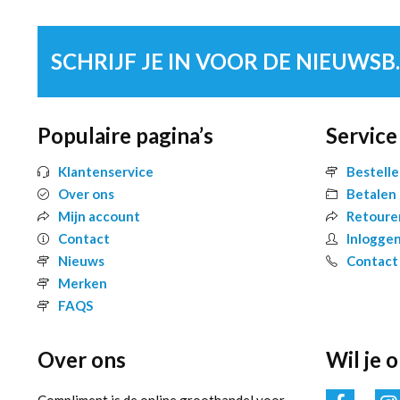
SCHRIJF 
Populaire pagina’s
Service
Klantenservice
Bestell
Over ons
Betalen
Mijn account
Retoure
Contact
Inlogge
Nieuws
Contact
Merken
FAQS
Over ons
Wil je 