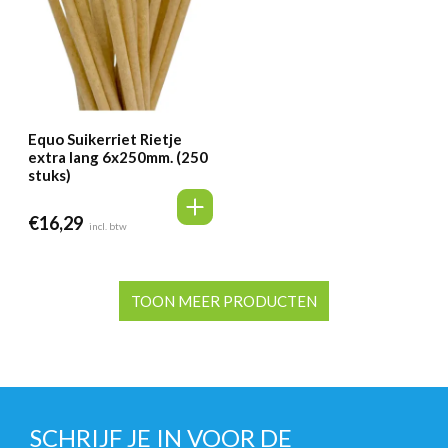
Equo Suikerriet Rietje
extra lang 6x250mm. (250
stuks)
€
16,29
incl. btw
TOON MEER PRODUCTEN
SCHRIJF JE IN VOOR DE