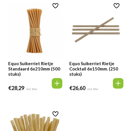
Equo Suikerriet Rietje
Equo Suikerriet Rietje
Standaard 6x210mm (500
Cocktail 6x150mm. (250
stuks)
stuks)
€
28,29
€
26,60
incl. btw
incl. btw