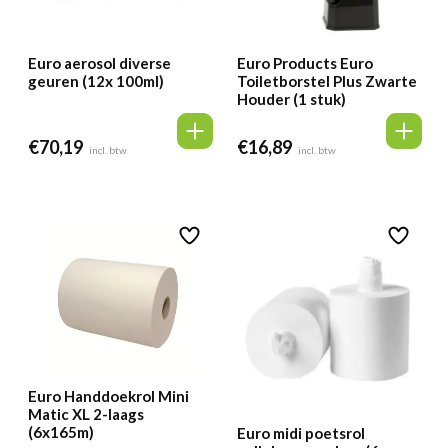
Euro aerosol diverse
Euro Products Euro
geuren (12x 100ml)
Toiletborstel Plus Zwarte
Houder (1 stuk)
€
70,19
€
16,89
incl. btw
incl. btw
Euro Handdoekrol Mini
Matic XL 2-laags
(6x165m)
Euro midi poetsrol