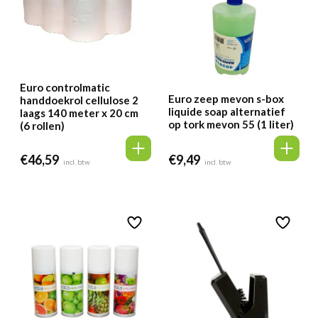
Euro controlmatic
Euro zeep mevon s-box
handdoekrol cellulose 2
liquide soap alternatief
laags 140 meter x 20 cm
op tork mevon 55 (1 liter)
(6 rollen)
€
46,59
€
9,49
incl. btw
incl. btw