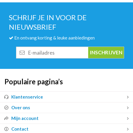
SCHRIJF JE IN VOOR DE
NIEUWSBRIEF
En ontvang korting & leuke aanbiedingen
E-
mailadres
Populaire pagina’s
Klantenservice
Over ons
Mijn account
Contact