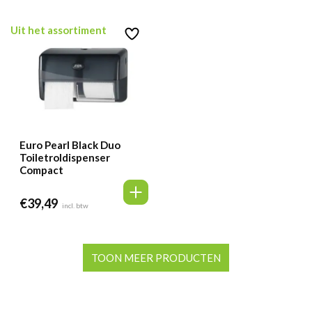
Uit het assortiment
Euro Pearl Black Duo
Toiletroldispenser
Compact
€
39,49
incl. btw
TOON MEER PRODUCTEN