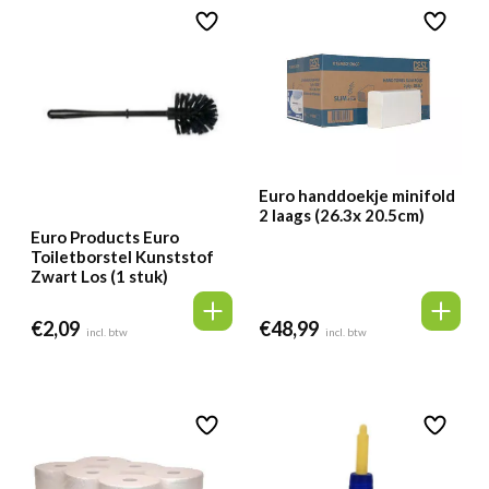
Euro handdoekje minifold
2 laags (26.3x 20.5cm)
Euro Products Euro
Toiletborstel Kunststof
Zwart Los (1 stuk)
€
2,09
€
48,99
incl. btw
incl. btw