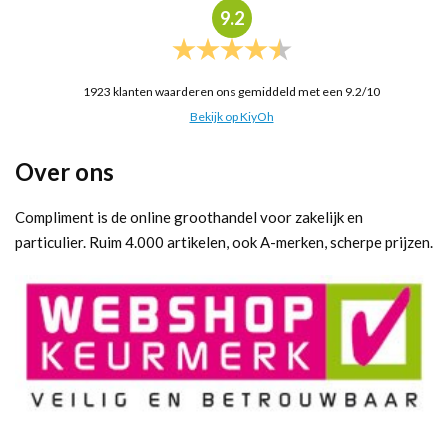
9.2
1923
klanten waarderen ons gemiddeld met een
9.2
/
10
Bekijk op KiyOh
Over ons
Compliment is de online groothandel voor zakelijk en
particulier. Ruim 4.000 artikelen, ook A-merken, scherpe prijzen.