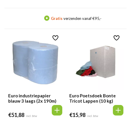
Gratis
verzenden vanaf €95,-
Euro industriepapier
Euro Poetsdoek Bonte
blauw 3 laags (2x 190m)
Tricot Lappen (10 kg)
€
51,88
€
15,98
incl. btw
incl. btw