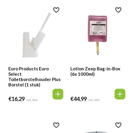
Euro Products Euro
Lotion Zeep Bag-in-Box
Select
(6x 1000ml)
Toiletborstelhouder Plus
Borstel (1 stuk)
€
16,29
€
44,99
incl. btw
incl. btw