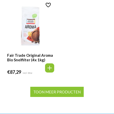
Fair Trade Original Aroma
Bio Snelfilter (4x 1kg)
€
87,29
incl. btw
TOON MEER PRODUCTEN