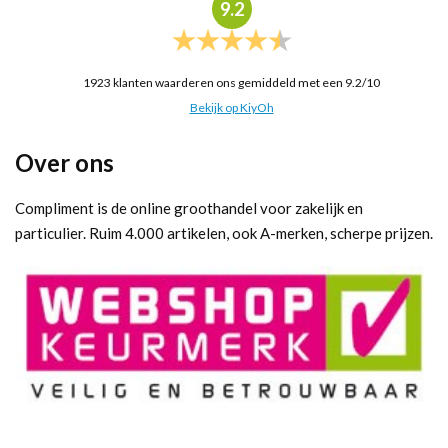
9.2
1923
klanten waarderen ons gemiddeld met een
9.2
/
10
Bekijk op KiyOh
Over ons
Compliment is de online groothandel voor zakelijk en
particulier. Ruim 4.000 artikelen, ook A-merken, scherpe prijzen.