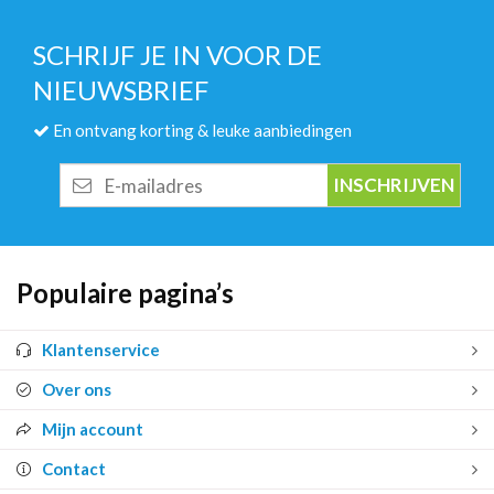
SCHRIJF JE IN VOOR DE
NIEUWSBRIEF
En ontvang korting & leuke aanbiedingen
E-
mailadres
Populaire pagina’s
Klantenservice
Over ons
Mijn account
Contact