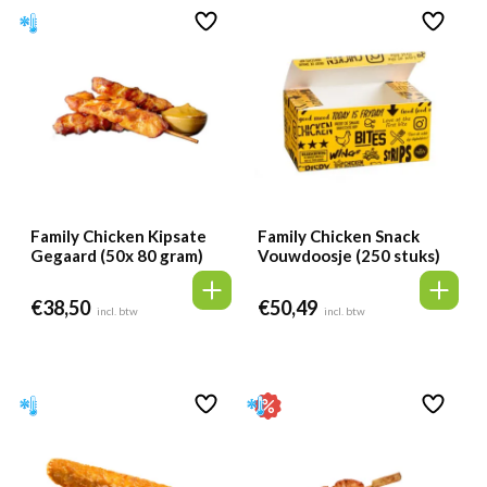
Family Chicken Kipsate
Family Chicken Snack
Gegaard (50x 80 gram)
Vouwdoosje (250 stuks)
€
38,50
€
50,49
incl. btw
incl. btw