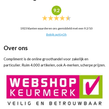
9.2
1923
klanten waarderen ons gemiddeld met een
9.2
/
10
Bekijk op KiyOh
Over ons
Compliment is de online groothandel voor zakelijk en
particulier. Ruim 4.000 artikelen, ook A-merken, scherpe prijzen.