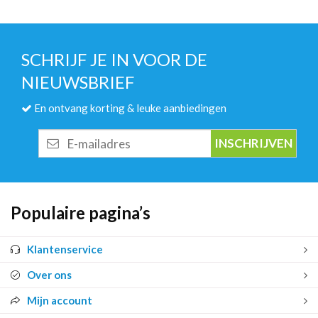
SCHRIJF JE IN VOOR DE
NIEUWSBRIEF
En ontvang korting & leuke aanbiedingen
E-
mailadres
Populaire pagina’s
Klantenservice
Over ons
Mijn account