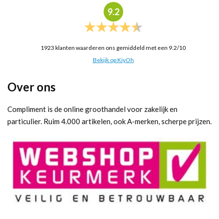
9.2
1923
klanten waarderen ons gemiddeld met een
9.2
/
10
Bekijk op KiyOh
Over ons
Compliment is de online groothandel voor zakelijk en
particulier. Ruim 4.000 artikelen, ook A-merken, scherpe prijzen.