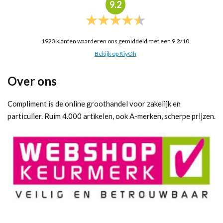
9.2
1923
klanten waarderen ons gemiddeld met een
9.2
/
10
Bekijk op KiyOh
Over ons
Compliment is de online groothandel voor zakelijk en
particulier. Ruim 4.000 artikelen, ook A-merken, scherpe prijzen.