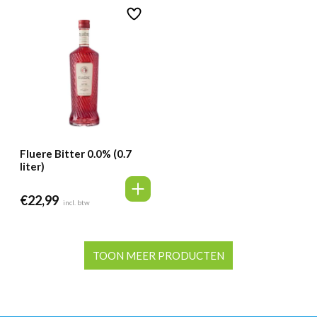
Fluere Bitter 0.0% (0.7
liter)
€
22,99
incl. btw
TOON MEER PRODUCTEN