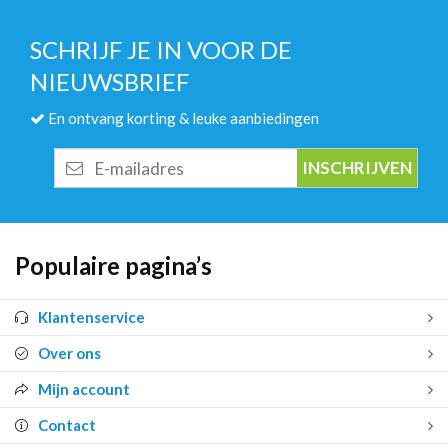
SCHRIJF JE IN VOOR DE
NIEUWSBRIEF
En ontvang korting & leuke aanbiedingen
E-
mailadres
Populaire pagina’s
Klantenservice
Over ons
Mijn account
Contact