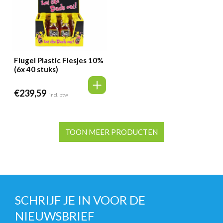
Flugel Plastic Flesjes 10%
(6x 40 stuks)
€
239,59
incl. btw
TOON MEER PRODUCTEN
SCHRIJF JE IN VOOR DE
NIEUWSBRIEF