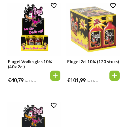
Flugel Vodka glas 10%
Flugel 2cl 10% (120 stuks)
(40x 2cl)
€
40,79
€
101,99
incl. btw
incl. btw