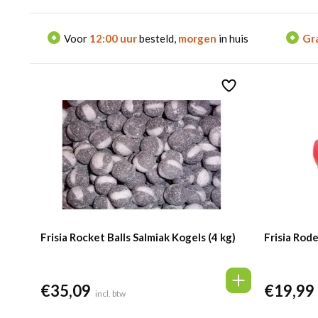
Voor
12:00 uur
besteld,
morgen
in huis
Gra
Frisia Rocket Balls Salmiak Kogels (4 kg)
Frisia Rode
€
35,09
€
19,99
incl. btw