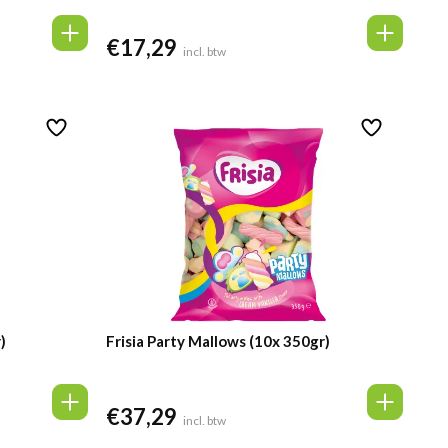
€
17,29
incl. btw
)
Frisia Party Mallows (10x 350gr)
€
37,29
incl. btw