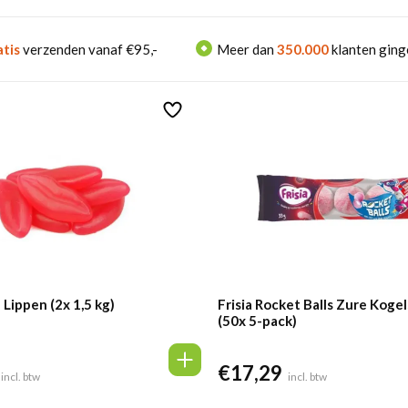
tis
verzenden vanaf €95,-
Meer dan
350.000
klanten ging
 Lippen (2x 1,5 kg)
Frisia Rocket Balls Zure Koge
(50x 5-pack)
€
17,29
incl. btw
incl. btw