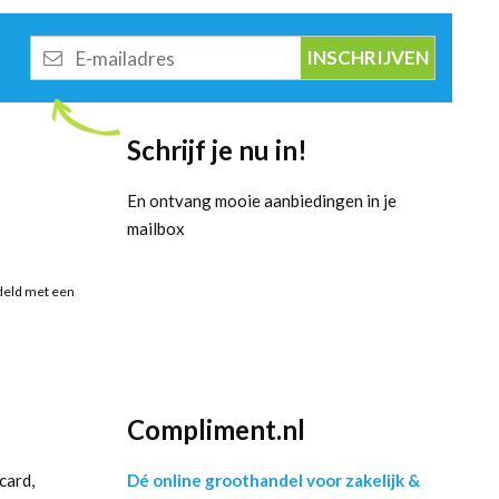
E-
mailadres
Schrijf je nu in!
En ontvang mooie aanbiedingen in je
mailbox
deld met een
Compliment.nl
card,
Dé online groothandel voor zakelijk &