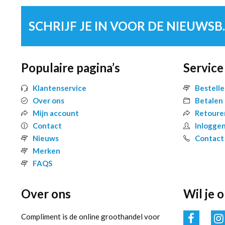
SCHRIJF 
Populaire pagina’s
Service
Klantenservice
Bestell
Over ons
Betalen
Mijn account
Retoure
Contact
Inlogge
Nieuws
Contact
Merken
FAQS
Over ons
Wil je 
Compliment is de online groothandel voor