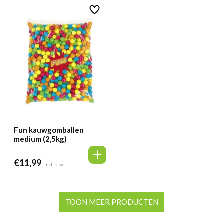
Fun kauwgomballen
medium (2,5kg)
€
11,99
incl. btw
TOON MEER PRODUCTEN