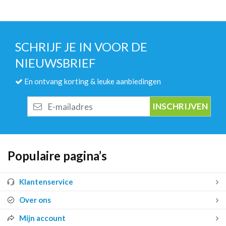
SCHRIJF JE IN VOOR DE
NIEUWSBRIEF
En ontvang korting & leuke aanbiedingen
E-
mailadres
Populaire pagina’s
Klantenservice
Over ons
Mijn account