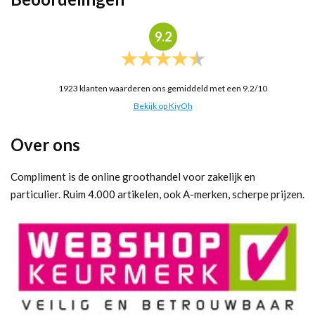
9.2
1923
klanten waarderen ons gemiddeld met een
9.2
/
10
Bekijk op KiyOh
Over ons
Compliment is de online groothandel voor zakelijk en
particulier. Ruim 4.000 artikelen, ook A-merken, scherpe prijzen.