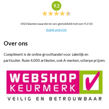
9.2
1923
klanten waarderen ons gemiddeld met een
9.2
/
10
Bekijk op KiyOh
Over ons
Compliment is de online groothandel voor zakelijk en
particulier. Ruim 4.000 artikelen, ook A-merken, scherpe prijzen.