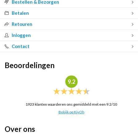
Bestellen & Bezorgen
Betalen
Retouren
Inloggen
Contact
Beoordelingen
9.2
1923
klanten waarderen ons gemiddeld met een
9.2
/
10
Bekijk op KiyOh
Over ons