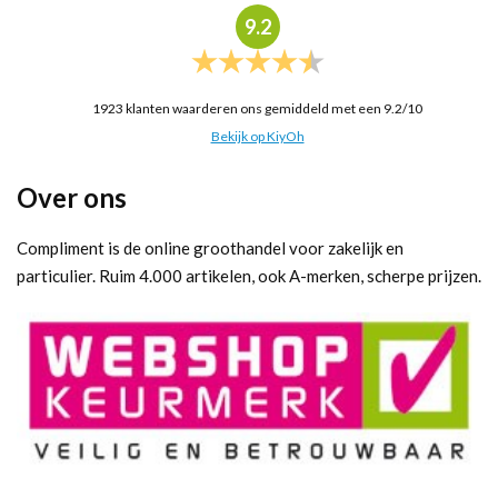
9.2
1923
klanten waarderen ons gemiddeld met een
9.2
/
10
Bekijk op KiyOh
Over ons
Compliment is de online groothandel voor zakelijk en
particulier. Ruim 4.000 artikelen, ook A-merken, scherpe prijzen.