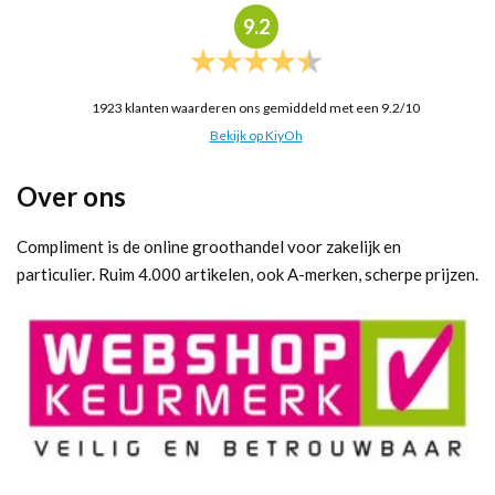
9.2
1923
klanten waarderen ons gemiddeld met een
9.2
/
10
Bekijk op KiyOh
Over ons
Compliment is de online groothandel voor zakelijk en
particulier. Ruim 4.000 artikelen, ook A-merken, scherpe prijzen.