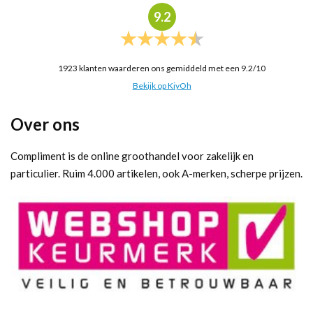
9.2
1923
klanten waarderen ons gemiddeld met een
9.2
/
10
Bekijk op KiyOh
Over ons
Compliment is de online groothandel voor zakelijk en
particulier. Ruim 4.000 artikelen, ook A-merken, scherpe prijzen.