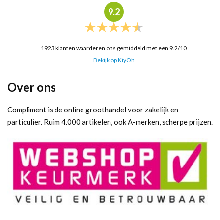
9.2
1923
klanten waarderen ons gemiddeld met een
9.2
/
10
Bekijk op KiyOh
Over ons
Compliment is de online groothandel voor zakelijk en
particulier. Ruim 4.000 artikelen, ook A-merken, scherpe prijzen.