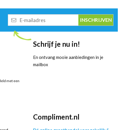
E-
mailadres
Schrijf je nu in!
En ontvang mooie aanbiedingen in je
mailbox
deld met een
Compliment.nl