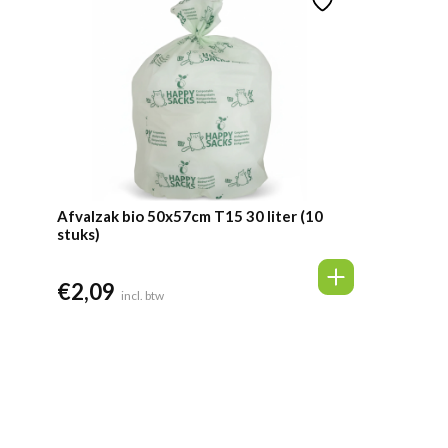
Afvalzak bio 50x57cm T15 30 liter (10
stuks)
€
2,09
incl. btw