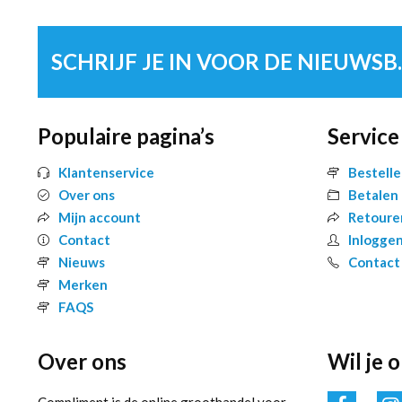
SCHRIJF 
Populaire pagina’s
Service
Klantenservice
Bestell
Over ons
Betalen
Mijn account
Retoure
Contact
Inlogge
Nieuws
Contact
Merken
FAQS
Over ons
Wil je 