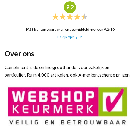
9.2
1923
klanten waarderen ons gemiddeld met een
9.2
/
10
Bekijk op KiyOh
Over ons
Compliment is de online groothandel voor zakelijk en
particulier. Ruim 4.000 artikelen, ook A-merken, scherpe prijzen.