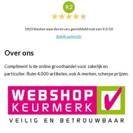
9.2
1923
klanten waarderen ons gemiddeld met een
9.2
/
10
Bekijk op KiyOh
Over ons
Compliment is de online groothandel voor zakelijk en
particulier. Ruim 4.000 artikelen, ook A-merken, scherpe prijzen.