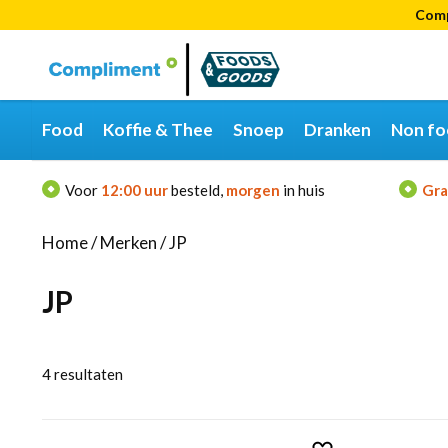
Comp
Categorieën
Merken
Food
Koffie & Thee
Snoep
Dranken
Non fo
Voor
12:00 uur
besteld,
morgen
in huis
Gra
Home
/
Merken
/
JP
JP
4
resultaten