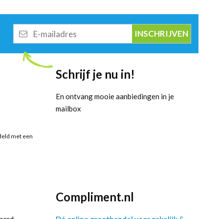
E-
mailadres
Schrijf je nu in!
En ontvang mooie aanbiedingen in je
mailbox
deld met een
Compliment.nl