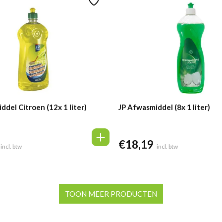
ddel Citroen (12x 1 liter)
JP Afwasmiddel (8x 1 liter)
€
18,19
incl. btw
incl. btw
TOON MEER PRODUCTEN