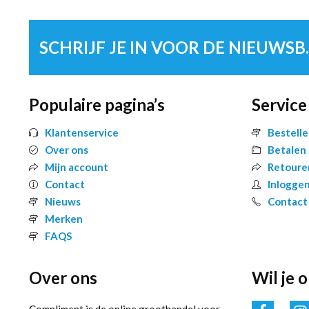
SCHRIJF 
Populaire pagina’s
Service
Klantenservice
Bestell
Over ons
Betalen
Mijn account
Retoure
Contact
Inlogge
Nieuws
Contact
Merken
FAQS
Over ons
Wil je 