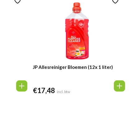
JP Allesreiniger Bloemen (12x 1 liter)
€
17,48
incl. btw