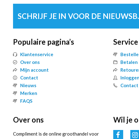
SCHRIJF 
Populaire pagina’s
Service
Klantenservice
Bestell
Over ons
Betalen
Mijn account
Retoure
Contact
Inlogge
Nieuws
Contact
Merken
FAQS
Over ons
Wil je 
Compliment is de online groothandel voor