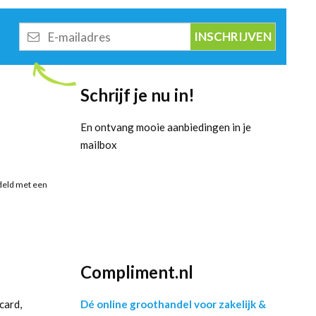
E-
mailadres
Schrijf je nu in!
En ontvang mooie aanbiedingen in je
mailbox
deld met een
Compliment.nl
card,
Dé online groothandel voor zakelijk &