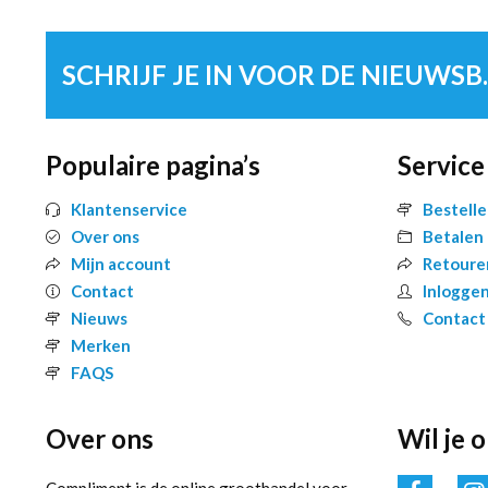
SCHRIJF 
Populaire pagina’s
Service
Klantenservice
Bestell
Over ons
Betalen
Mijn account
Retoure
Contact
Inlogge
Nieuws
Contact
Merken
FAQS
Over ons
Wil je 