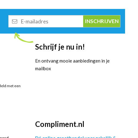
E-
mailadres
Schrijf je nu in!
En ontvang mooie aanbiedingen in je
mailbox
deld met een
Compliment.nl