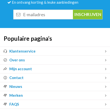
En ontvang korting & leuke aanbiedingen
E-
mailadres
Populaire pagina’s
Klantenservice
Over ons
Mijn account
Contact
Nieuws
Merken
FAQS