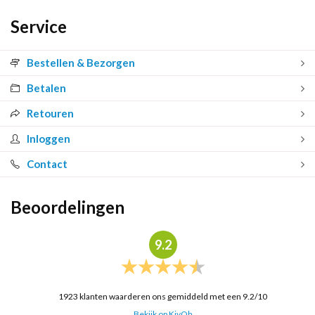
Service
Bestellen & Bezorgen
Betalen
Retouren
Inloggen
Contact
Beoordelingen
9.2
1923
klanten waarderen ons gemiddeld met een
9.2
/
10
Bekijk op KiyOh