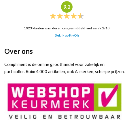
9.2
1923
klanten waarderen ons gemiddeld met een
9.2
/
10
Bekijk op KiyOh
Over ons
Compliment is de online groothandel voor zakelijk en
particulier. Ruim 4.000 artikelen, ook A-merken, scherpe prijzen.