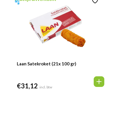
Laan Satekroket (21x 100 gr)
€
31,12
incl. btw