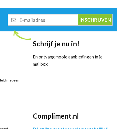
E-
mailadres
Schrijf je nu in!
En ontvang mooie aanbiedingen in je
mailbox
deld met een
Compliment.nl