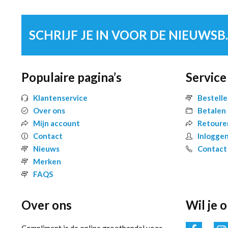
SCHRIJF 
Populaire pagina’s
Service
Klantenservice
Bestell
Over ons
Betalen
Mijn account
Retoure
Contact
Inlogge
Nieuws
Contact
Merken
FAQS
Over ons
Wil je 