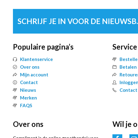
SCHRIJF 
Populaire pagina’s
Service
Klantenservice
Bestell
Over ons
Betalen
Mijn account
Retoure
Contact
Inlogge
Nieuws
Contact
Merken
FAQS
Over ons
Wil je 