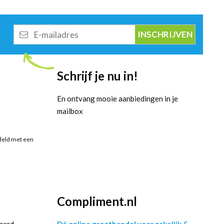
E-
mailadres
Schrijf je nu in!
En ontvang mooie aanbiedingen in je
mailbox
deld met een
Compliment.nl