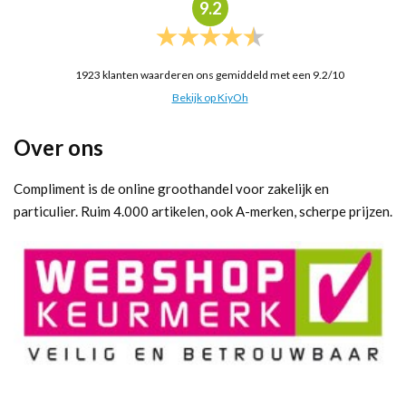
9.2
1923
klanten waarderen ons gemiddeld met een
9.2
/
10
Bekijk op KiyOh
Over ons
Compliment is de online groothandel voor zakelijk en
particulier. Ruim 4.000 artikelen, ook A-merken, scherpe prijzen.