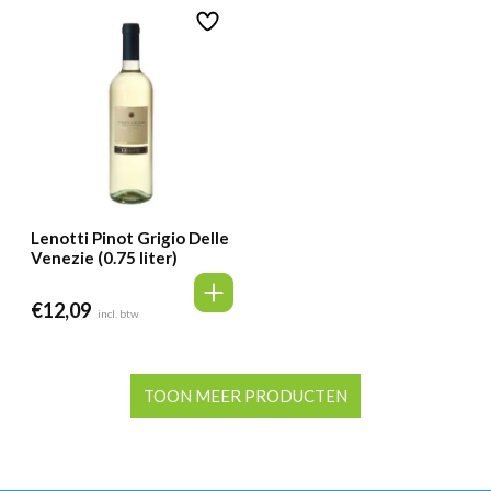
Lenotti Pinot Grigio Delle
Venezie (0.75 liter)
€
12,09
incl. btw
TOON MEER PRODUCTEN