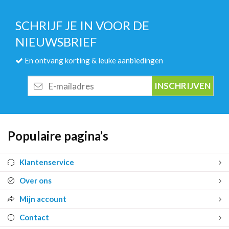
SCHRIJF JE IN VOOR DE
NIEUWSBRIEF
En ontvang korting & leuke aanbiedingen
E-
mailadres
Populaire pagina’s
Klantenservice
Over ons
Mijn account
Contact