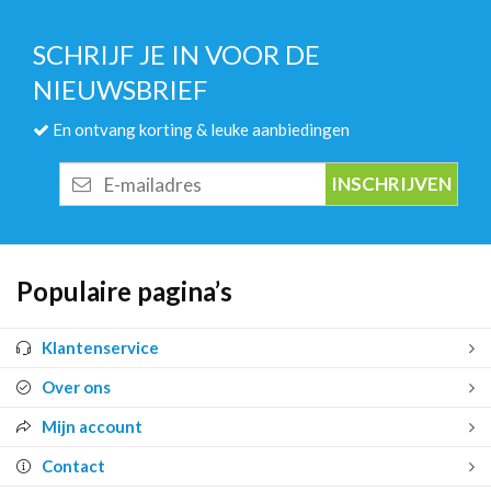
SCHRIJF JE IN VOOR DE
NIEUWSBRIEF
En ontvang korting & leuke aanbiedingen
E-
mailadres
Populaire pagina’s
Klantenservice
Over ons
Mijn account
Contact