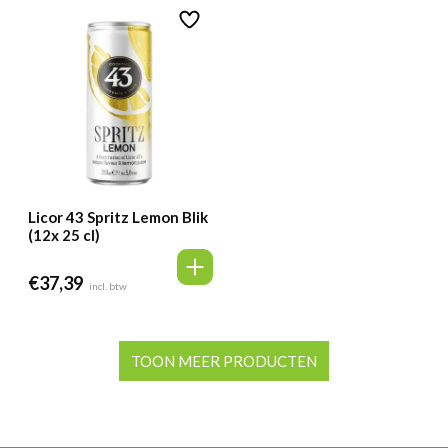
Licor 43 Spritz Lemon Blik
(12x 25 cl)
€
37,39
incl. btw
TOON MEER PRODUCTEN