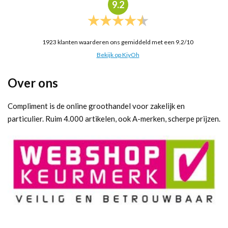
9.2
1923
klanten waarderen ons gemiddeld met een
9.2
/
10
Bekijk op KiyOh
Over ons
Compliment is de online groothandel voor zakelijk en
particulier. Ruim 4.000 artikelen, ook A-merken, scherpe prijzen.