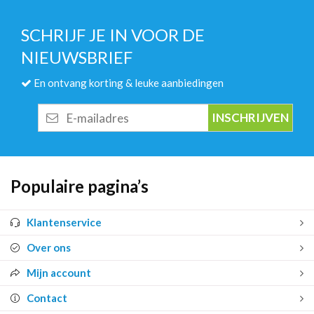
SCHRIJF JE IN VOOR DE
NIEUWSBRIEF
En ontvang korting & leuke aanbiedingen
E-
mailadres
Populaire pagina’s
Klantenservice
Over ons
Mijn account
Contact