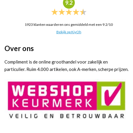
9.2
1923
klanten waarderen ons gemiddeld met een
9.2
/
10
Bekijk op KiyOh
Over ons
Compliment is de online groothandel voor zakelijk en
particulier. Ruim 4.000 artikelen, ook A-merken, scherpe prijzen.