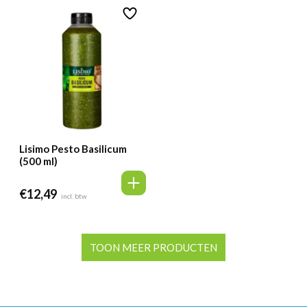
Lisimo Pesto Basilicum
(500 ml)
€
12,49
incl. btw
TOON MEER PRODUCTEN