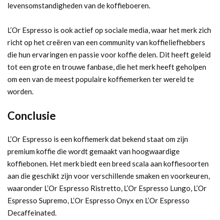
levensomstandigheden van de koffieboeren.
L’Or Espresso is ook actief op sociale media, waar het merk zich
richt op het creëren van een community van koffieliefhebbers
die hun ervaringen en passie voor koffie delen. Dit heeft geleid
tot een grote en trouwe fanbase, die het merk heeft geholpen
om een van de meest populaire koffiemerken ter wereld te
worden.
Conclusie
L’Or Espresso is een koffiemerk dat bekend staat om zijn
premium koffie die wordt gemaakt van hoogwaardige
koffiebonen. Het merk biedt een breed scala aan koffiesoorten
aan die geschikt zijn voor verschillende smaken en voorkeuren,
waaronder L’Or Espresso Ristretto, L’Or Espresso Lungo, L’Or
Espresso Supremo, L’Or Espresso Onyx en L’Or Espresso
Decaffeinated.