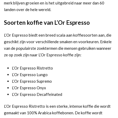
merk blijven groeien en is het uitgebreid naar meer dan 60
landen over de hele wereld.
Soorten koffie van L’Or Espresso
L’Or Espresso biedt een breed scala aan koffiesoorten aan, die
geschikt zijn voor verschillende smaken en voorkeuren. Enkele
van de populairste zoektermen die mensen gebruiken wanneer
ze op zoek zijn naar L’Or Espresso koffie zijn:
L’Or Espresso Ristretto
L’Or Espresso Lungo
L’Or Espresso Supremo
L’Or Espresso Onyx
L’Or Espresso Decaffeinated
L’Or Espresso Ristretto is een sterke, intense koffie die wordt
gemaakt van 100% Arabica koffiebonen. De koffie wordt