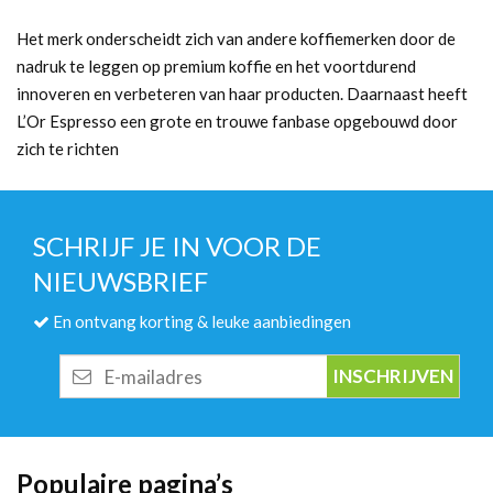
Het merk onderscheidt zich van andere koffiemerken door de
nadruk te leggen op premium koffie en het voortdurend
innoveren en verbeteren van haar producten. Daarnaast heeft
L’Or Espresso een grote en trouwe fanbase opgebouwd door
zich te richten
SCHRIJF JE IN VOOR DE
NIEUWSBRIEF
En ontvang korting & leuke aanbiedingen
E-
mailadres
Populaire pagina’s