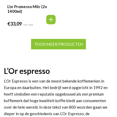
L’or Promesso Milc (2x
1400ml)
€
33,09
incl. btw
TOON MEER PRODUCTEN
L’Or espresso
L’Or Espresso is een van de meest bekende koffiemerken in
Europa en daarbuiten. Het bedrijf werd opgericht in 1992 en
heeft sindsdien een reputatie opgebouwd als een premium
koffiemerk dat hoge kwaliteit koffie biedt aan consumenten
over de hele wereld. In deze tekst van 800 woorden gaan we
dieper in op de geschiedenis van L’Or Espresso, de