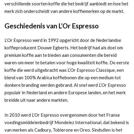
verschillende soorten koffie die het bedrijf aanbiedt en hoe het
merk zich onderscheidt van andere koffiemerken op de markt.
Geschiedenis van L’Or Espresso
L’Or Espresso werd in 1992 opgericht door de Nederlandse
koffieproducent Douwe Egberts. Het bedrijf had als doel om
premium koffie aan te bieden aan consumenten die bereid
waren om meer te betalen voor hoge kwaliteit koffie. De eerste
koffie die werd uitgebracht was L’Or Espresso Classique, een
blend van 100% Arabica koffiebonen die op een medium tot
donkere branding werden gebrand. Al snel werd L’Or Espresso
populair in Nederland en andere Europese landen, en het merk
breidde uit naar andere markten.
In 2010 werd L’Or Espresso overgenomen door het Franse
voedingsmiddelenbedrijf Mondelez International, dat bekend is
van merken als Cadbury, Toblerone en Oreo. Sindsdien is het