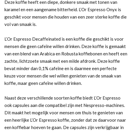
Deze koffie heeft een diepe, donkere smaak met tonen van
karamel en een aangename bitterheid. L’Or Espresso Onyx is
geschikt voor mensen die houden van een zeer sterke koffie die
vol van smaak is.
L’Or Espresso Decaffeinated is een koffie die geschikt is voor
mensen die geen cafeïne willen drinken. Deze koffie is gemaakt
van een blend van Arabica en Robusta koffiebonen en heeft een
zachte, lichtzoete smaak met een milde afdronk. Deze koffie
bevat minder dan 0,1% cafeïne en is daarmee een perfecte
keuze voor mensen die wel willen genieten van de smaak van
koffie, maar geen cafeïne willen drinken.
Naast deze verschillende soorten koffie biedt L’Or Espresso
ook capsules aan die compatibel zijn met Nespresso-machines.
Dit maakt het mogelijk voor mensen om thuis te genieten van
een heerlijke L’Or Espresso koffie, zonder dat ze daarvoor naar
een koffiebar hoeven te gaan. De capsules zijn verkrijgbaar in