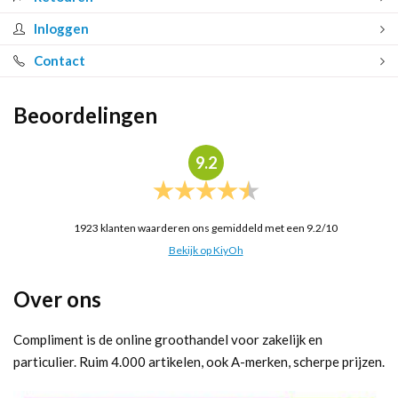
Inloggen
Contact
Beoordelingen
9.2
1923
klanten waarderen ons gemiddeld met een
9.2
/
10
Bekijk op KiyOh
Over ons
Compliment is de online groothandel voor zakelijk en
particulier. Ruim 4.000 artikelen, ook A-merken, scherpe prijzen.