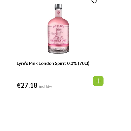
Lyre’s Pink London Spirit 0.0% (70cl)
€
27,18
incl. btw