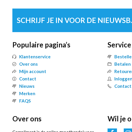
SCHRIJF 
Populaire pagina’s
Service
Klantenservice
Bestell
Over ons
Betalen
Mijn account
Retoure
Contact
Inlogge
Nieuws
Contact
Merken
FAQS
Over ons
Wil je 