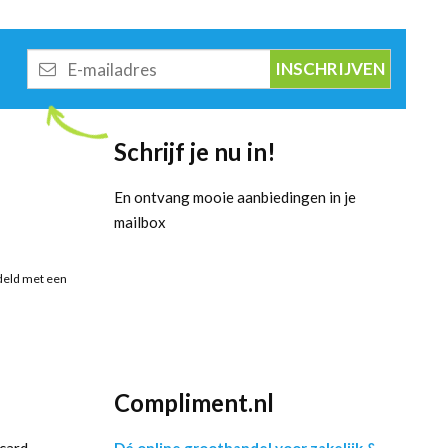
E-
mailadres
Schrijf je nu in!
En ontvang mooie aanbiedingen in je
mailbox
deld met een
Compliment.nl