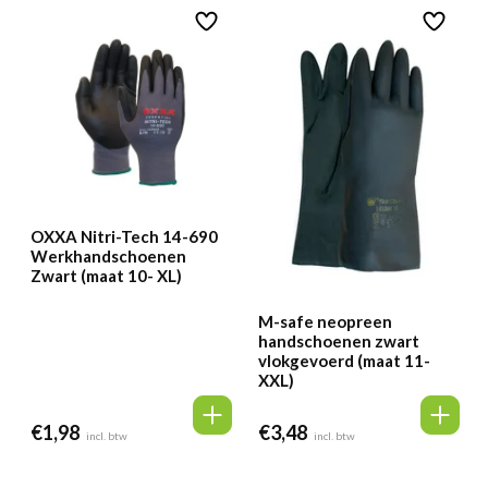
OXXA Nitri-Tech 14-690
Werkhandschoenen
Zwart (maat 10- XL)
M-safe neopreen
handschoenen zwart
vlokgevoerd (maat 11-
XXL)
€
1,98
€
3,48
incl. btw
incl. btw