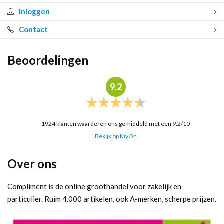
Inloggen
Contact
Beoordelingen
9.2
1924
klanten waarderen ons gemiddeld met een
9.2
/
10
Bekijk op KiyOh
Over ons
Compliment is de online groothandel voor zakelijk en
particulier. Ruim 4.000 artikelen, ook A-merken, scherpe prijzen.