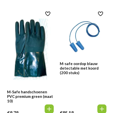
M-safe oordop blauw
detectable met koord
(200 stuks)
M-Safe handschoenen
PVC premium green (maat
10)