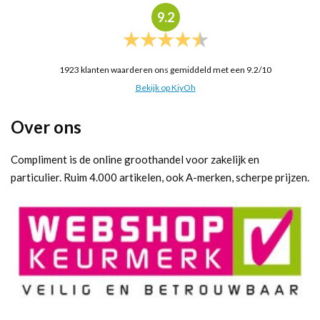
9.2
1923
klanten waarderen ons gemiddeld met een
9.2
/
10
Bekijk op KiyOh
Over ons
Compliment is de online groothandel voor zakelijk en
particulier. Ruim 4.000 artikelen, ook A-merken, scherpe prijzen.