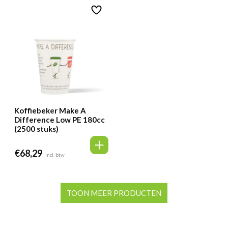
Koffiebeker Make A
Difference Low PE 180cc
(2500 stuks)
€
68,29
incl. btw
TOON MEER PRODUCTEN