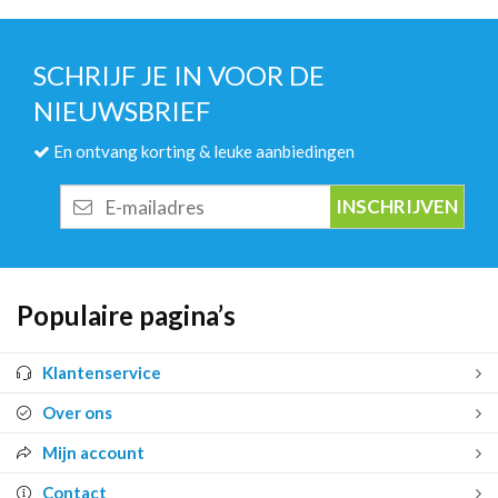
SCHRIJF JE IN VOOR DE
NIEUWSBRIEF
En ontvang korting & leuke aanbiedingen
E-
mailadres
Populaire pagina’s
Klantenservice
Over ons
Mijn account
Contact