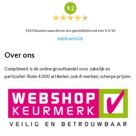
9.2
1923
klanten waarderen ons gemiddeld met een
9.2
/
10
Bekijk op KiyOh
Over ons
Compliment is de online groothandel voor zakelijk en
particulier. Ruim 4.000 artikelen, ook A-merken, scherpe prijzen.