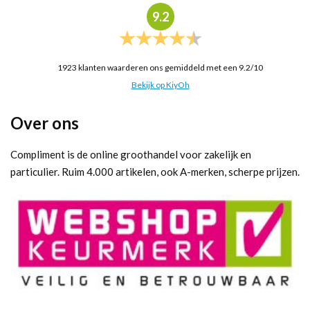
9.2
1923
klanten waarderen ons gemiddeld met een
9.2
/
10
Bekijk op KiyOh
Over ons
Compliment is de online groothandel voor zakelijk en
particulier. Ruim 4.000 artikelen, ook A-merken, scherpe prijzen.