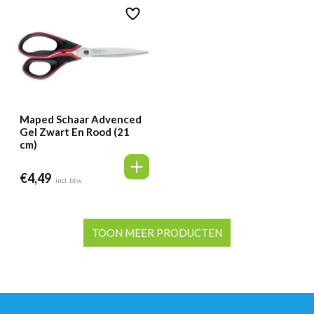
Maped Schaar Advenced
Gel Zwart En Rood (21
cm)
€
4,49
incl. btw
TOON MEER PRODUCTEN