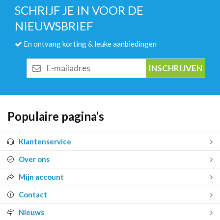
SCHRIJF JE IN VOOR DE
NIEUWSBRIEF
En ontvang korting & leuke aanbiedingen
E-
mailadres
Populaire pagina’s
Klantenservice
Over ons
Mijn account
Contact
Nieuws