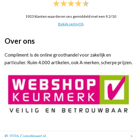
1923
klanten waarderen ons gemiddeld met een
9.2
/
10
Bekijk op KiyOh
Over ons
Compliment is de online groothandel voor zakelijk en
particulier. Ruim 4.000 artikelen, ook A-merken, scherpe prijzen.
© 2026 Compliment.nl