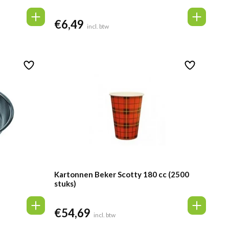
€
6,49
incl. btw
Kartonnen Beker Scotty 180 cc (2500
stuks)
€
54,69
incl. btw