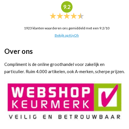
9.2
1923
klanten waarderen ons gemiddeld met een
9.2
/
10
Bekijk op KiyOh
Over ons
Compliment is de online groothandel voor zakelijk en
particulier. Ruim 4.000 artikelen, ook A-merken, scherpe prijzen.