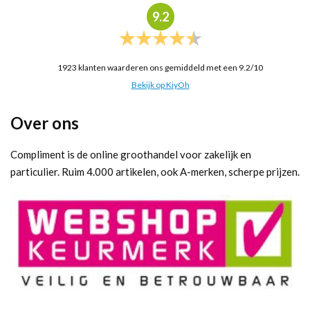
9.2
1923
klanten waarderen ons gemiddeld met een
9.2
/
10
Bekijk op KiyOh
Over ons
Compliment is de online groothandel voor zakelijk en
particulier. Ruim 4.000 artikelen, ook A-merken, scherpe prijzen.