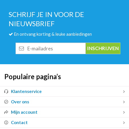
SCHRIJF JE IN VOOR DE
NIEUWSBRIEF
En ontvang korting & leuke aanbiedingen
E-
mailadres
Populaire pagina’s
Klantenservice
Over ons
Mijn account
Contact