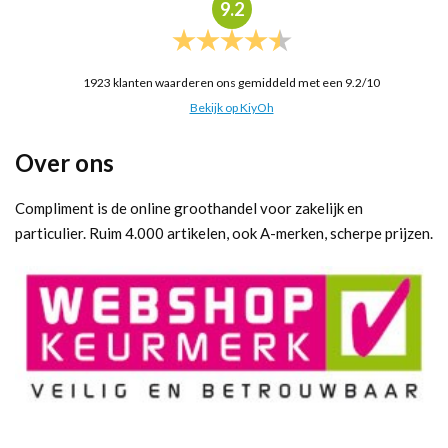
9.2
1923
klanten waarderen ons gemiddeld met een
9.2
/
10
Bekijk op KiyOh
Over ons
Compliment is de online groothandel voor zakelijk en
particulier. Ruim 4.000 artikelen, ook A-merken, scherpe prijzen.