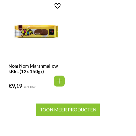
Nom Nom Marshmallow
kKks (12x 150gr)
€
9,19
incl. btw
TOON MEER PRODUCTEN