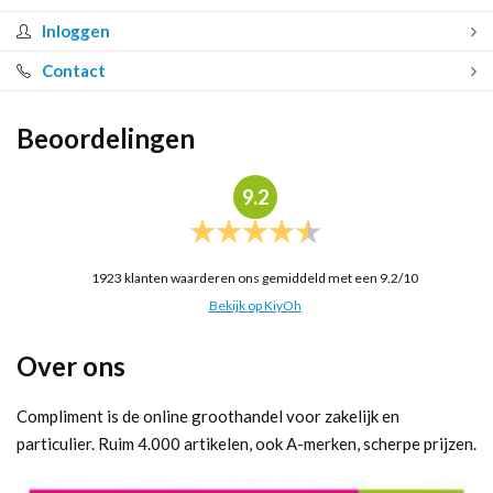
Inloggen
Contact
Beoordelingen
9.2
1923
klanten waarderen ons gemiddeld met een
9.2
/
10
Bekijk op KiyOh
Over ons
Compliment is de online groothandel voor zakelijk en
particulier. Ruim 4.000 artikelen, ook A-merken, scherpe prijzen.