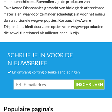
milieu terechtkomt. Bovendien zijn de producten van
TakeAware Disposables gemaakt van biologisch afbreekbare
materialen, waardoor ze minder schadelijk zijn voor het milieu
dan traditionele wegwerpopties. Kortom, TakeAware
Disposables biedt duurzame opties voor wegwerpproducten
die zowel functioneel als milieuvriendelijk zijn.
SCHRIJF JE IN VOOR DE
NIEUWSBRIEF
En ontvang korting & leuke aanbiedingen
E-
mailadres
Populaire pagina’s