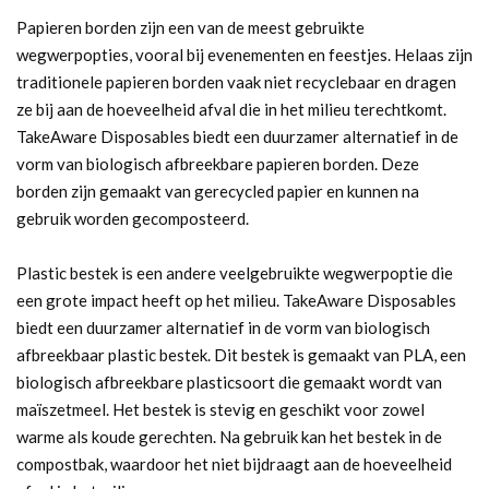
Papieren borden zijn een van de meest gebruikte
wegwerpopties, vooral bij evenementen en feestjes. Helaas zijn
traditionele papieren borden vaak niet recyclebaar en dragen
ze bij aan de hoeveelheid afval die in het milieu terechtkomt.
TakeAware Disposables biedt een duurzamer alternatief in de
vorm van biologisch afbreekbare papieren borden. Deze
borden zijn gemaakt van gerecycled papier en kunnen na
gebruik worden gecomposteerd.
Plastic bestek is een andere veelgebruikte wegwerpoptie die
een grote impact heeft op het milieu. TakeAware Disposables
biedt een duurzamer alternatief in de vorm van biologisch
afbreekbaar plastic bestek. Dit bestek is gemaakt van PLA, een
biologisch afbreekbare plasticsoort die gemaakt wordt van
maïszetmeel. Het bestek is stevig en geschikt voor zowel
warme als koude gerechten. Na gebruik kan het bestek in de
compostbak, waardoor het niet bijdraagt aan de hoeveelheid