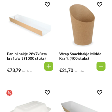
Panini bakje 28x7x3cm
Wrap Snackbakje Middel
kraft/wit (1000 stuks)
Kraft (400 stuks)
€
73,79
€
21,70
incl. btw
incl. btw