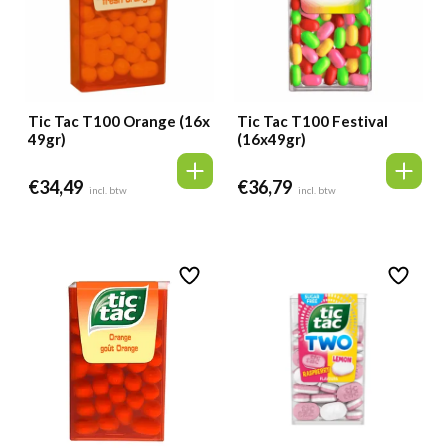
Tic Tac T100 Orange (16x
Tic Tac T100 Festival
49gr)
(16x49gr)
€
34,49
€
36,79
incl. btw
incl. btw