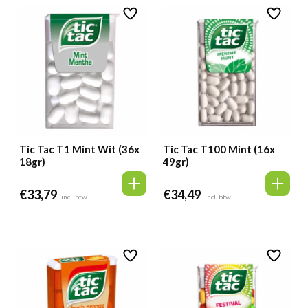
Tic Tac T1 Mint Wit (36x
Tic Tac T100 Mint (16x
18gr)
49gr)
€
33,79
€
34,49
incl. btw
incl. btw