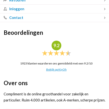
Retouren
Inloggen
Contact
Beoordelingen
9.2
1923
klanten waarderen ons gemiddeld met een
9.2
/
10
Bekijk op KiyOh
Over ons
Compliment is de online groothandel voor zakelijk en
particulier. Ruim 4.000 artikelen, ook A-merken, scherpe prijzen.