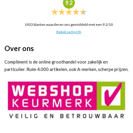
9.2
1923
klanten waarderen ons gemiddeld met een
9.2
/
10
Bekijk op KiyOh
Over ons
Compliment is de online groothandel voor zakelijk en
particulier. Ruim 4.000 artikelen, ook A-merken, scherpe prijzen.