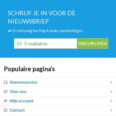
SCHRIJF JE IN VOOR DE
NIEUWSBRIEF
En ontvang korting & leuke aanbiedingen
E-
mailadres
Populaire pagina’s
Klantenservice
Over ons
Mijn account
Contact