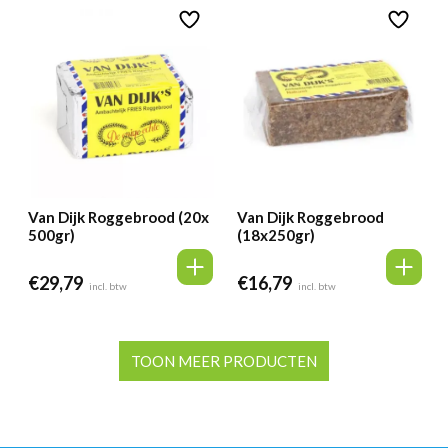
Van Dijk Roggebrood (20x
Van Dijk Roggebrood
500gr)
(18x250gr)
€
29,79
€
16,79
incl. btw
incl. btw
TOON MEER PRODUCTEN