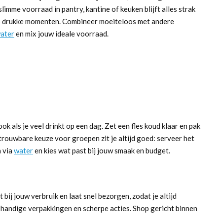
limme voorraad in pantry, kantine of keuken blijft alles strak
 op drukke momenten. Combineer moeiteloos met andere
ater
en mix jouw ideale voorraad.
ok als je veel drinkt op een dag. Zet een fles koud klaar en pak
trouwbare keuze voor groepen zit je altijd goed: serveer het
n via
water
en kies wat past bij jouw smaak en budget.
 bij jouw verbruik en laat snel bezorgen, zodat je altijd
r handige verpakkingen en scherpe acties. Shop gericht binnen